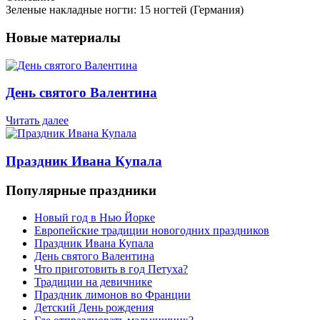
Зеленые накладные ногти: 15 ногтей (Германия)
Новые материалы
День святого Валентина
Читать далее
Праздник Ивана Купала
Популярные праздники
Новый год в Нью Йорке
Европейские традиции новогодних праздников
Праздник Ивана Купала
День святого Валентина
Что приготовить в год Петуха?
Традиции на девичнике
Праздник лимонов во Франции
Детский День рождения