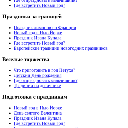
Где отпраздновать мальчишник?
Где встретить Новый год?
Праздники за границей
Праздник лимонов во Франции
Новый год в Нью Йорке
Праздник Ивана Купала
Где встретить Новый год?
Европейские традиции новогодних праздников
Веселые торжества
Что приготовить в год Петуха?
Детский День рождения
Где отпраздновать мальчишник?
Традиции на девичнике
Подготовка с праздникам
Новый год в Нью Йорке
День святого Валентина
Праздник Ивана Купала
Где встретить Новый год?