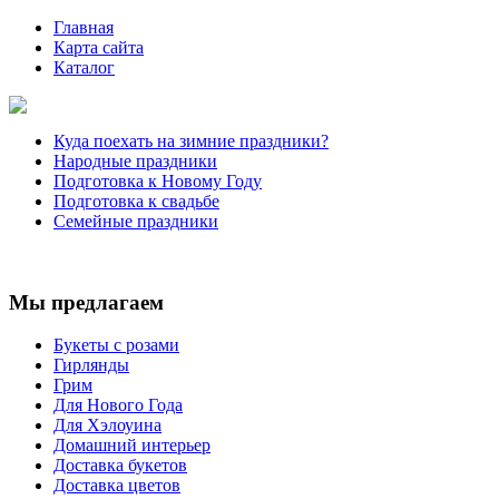
Главная
Карта сайта
Каталог
Куда поехать на зимние праздники?
Народные праздники
Подготовка к Новому Году
Подготовка к свадьбе
Семейные праздники
Мы предлагаем
Букеты с розами
Гирлянды
Грим
Для Нового Года
Для Хэлоуина
Домашний интерьер
Доставка букетов
Доставка цветов