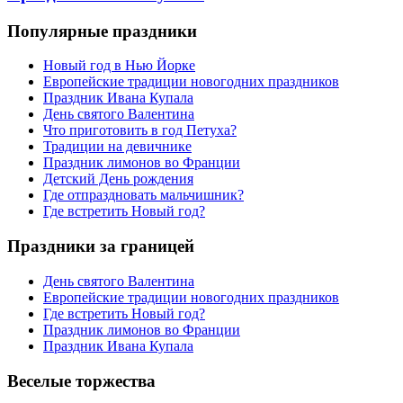
Популярные праздники
Новый год в Нью Йорке
Европейские традиции новогодних праздников
Праздник Ивана Купала
День святого Валентина
Что приготовить в год Петуха?
Традиции на девичнике
Праздник лимонов во Франции
Детский День рождения
Где отпраздновать мальчишник?
Где встретить Новый год?
Праздники за границей
День святого Валентина
Европейские традиции новогодних праздников
Где встретить Новый год?
Праздник лимонов во Франции
Праздник Ивана Купала
Веселые торжества