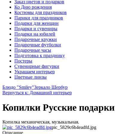
Заказ цветов и подарков
Ко Дню рождения
Костюмы для праздников
Парики для праздников
Подарки для женщин
Подарки и сувениры
Подарки на юбилей
Подарочные кружки
Подарочные футболки
Подарочные часы
Подготовка к празднику
Постеры
Сувенирные фигурки
Украшаем интерьер
Цветные линзы
Блюдо "Smiley"
Зеркало Шербур
Вернуться к: Домашний интерьер
Копилки Русские подарки
Копилка механическая, музыкальная.
pic_5829c6b4eadfd.jpg
Описание