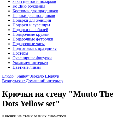
Заказ цветов и подарков
Ко Дню рождения
Костюмы для праздников
Парики для праздников
Подарки для женщин
Подарки и сувениры
Подарки на юбилей
Подарочные кружки
Подарочные футболки
Подарочные часы
Подготовка к празднику
Постеры
Сувенирные фигурки
Украшаем интерьер
Цветные линзы
Блюдо "Smiley"
Зеркало Шербур
Вернуться к: Домашний интерьер
Крючки на стену "Muuto The
Dots Yellow set"
Крючки на стену разных диаметров