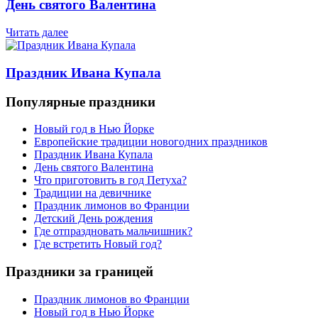
День святого Валентина
Читать далее
Праздник Ивана Купала
Популярные праздники
Новый год в Нью Йорке
Европейские традиции новогодних праздников
Праздник Ивана Купала
День святого Валентина
Что приготовить в год Петуха?
Традиции на девичнике
Праздник лимонов во Франции
Детский День рождения
Где отпраздновать мальчишник?
Где встретить Новый год?
Праздники за границей
Праздник лимонов во Франции
Новый год в Нью Йорке