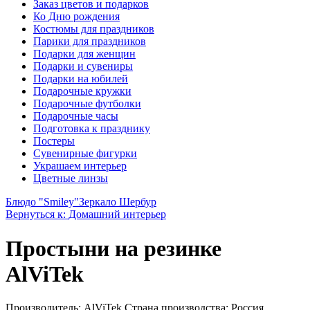
Заказ цветов и подарков
Ко Дню рождения
Костюмы для праздников
Парики для праздников
Подарки для женщин
Подарки и сувениры
Подарки на юбилей
Подарочные кружки
Подарочные футболки
Подарочные часы
Подготовка к празднику
Постеры
Сувенирные фигурки
Украшаем интерьер
Цветные линзы
Блюдо "Smiley"
Зеркало Шербур
Вернуться к: Домашний интерьер
Простыни на резинке
AlViTek
Производитель: AlViTek Страна производства: Россия