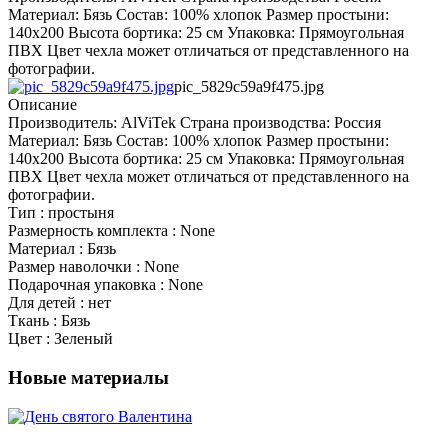
Материал: Бязь Состав: 100% хлопок Размер простыни:
140х200 Высота бортика: 25 см Упаковка: Прямоугольная
ПВХ Цвет чехла может отличаться от представленного на
фотографии.
pic_5829c59a9f475.jpg
Описание
Производитель: AlViTek Страна производства: Россия
Материал: Бязь Состав: 100% хлопок Размер простыни:
140х200 Высота бортика: 25 см Упаковка: Прямоугольная
ПВХ Цвет чехла может отличаться от представленного на
фотографии.
Тип : простыня
Размерность комплекта : None
Материал : Бязь
Размер наволочки : None
Подарочная упаковка : None
Для детей : нет
Ткань : Бязь
Цвет : Зеленый
Новые материалы