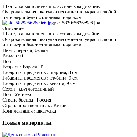
Шкатулка выполнена в классическом дизайне.
Очаровательная шкатулка несомненно украсит любой
интерьер и будет отличным подарком.
pic_5829c5626e9e6.jpg
Описание
Шкатулка выполнена в классическом дизайне.
Очаровательная шкатулка несомненно украсит любой
интерьер и будет отличным подарком.
Цвет : черный, белый
Размер : 0
Пол : -
Возраст : Взрослый
Габариты предметов : ширина, 8 см
Габариты предметов : глубина, 9 см
Габариты предметов : высота, 9 см
Сезон : круглогодичный
Пол : Унисекс
Страна бренда : Россия
Страна производитель : Китай
Комплектация : шкатулка
Новые материалы