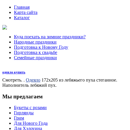
Главная
Карта сайта
Каталог
Куда поехать на зимние праздники?
Народные праздники
Подготовка к Новому Году
Подготовка к свадьбе
Семейные праздники
одеяло купить
Смотреть. .
Одеяло
172х205 из лебяжьего пуха стеганное.
Наполнитель лебяжий пух.
Мы предлагаем
Букеты с розами
Гирлянды
Грим
Для Нового Года
Для Хэлоуина