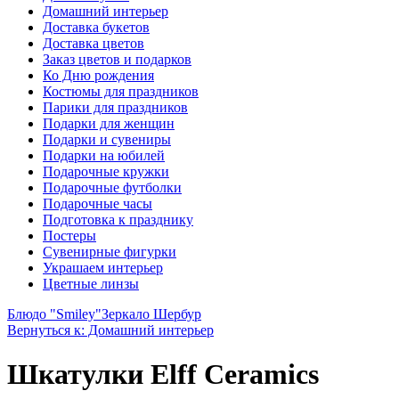
Домашний интерьер
Доставка букетов
Доставка цветов
Заказ цветов и подарков
Ко Дню рождения
Костюмы для праздников
Парики для праздников
Подарки для женщин
Подарки и сувениры
Подарки на юбилей
Подарочные кружки
Подарочные футболки
Подарочные часы
Подготовка к празднику
Постеры
Сувенирные фигурки
Украшаем интерьер
Цветные линзы
Блюдо "Smiley"
Зеркало Шербур
Вернуться к: Домашний интерьер
Шкатулки Elff Ceramics