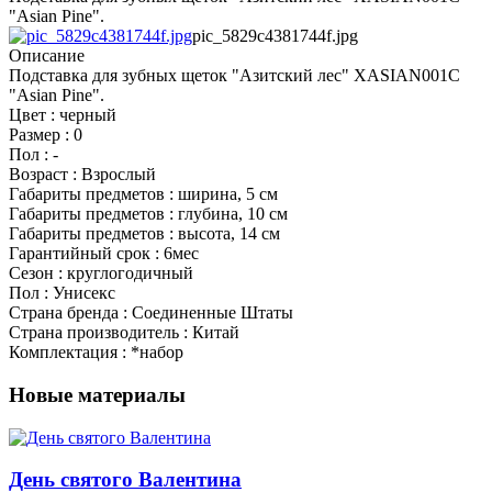
"Asian Pine".
pic_5829c4381744f.jpg
Описание
Подставка для зубных щеток "Азитский лес" XASIAN001C
"Asian Pine".
Цвет : черный
Размер : 0
Пол : -
Возраст : Взрослый
Габариты предметов : ширина, 5 см
Габариты предметов : глубина, 10 см
Габариты предметов : высота, 14 см
Гарантийный срок : 6мес
Сезон : круглогодичный
Пол : Унисекс
Страна бренда : Соединенные Штаты
Страна производитель : Китай
Комплектация : *набор
Новые материалы
День святого Валентина