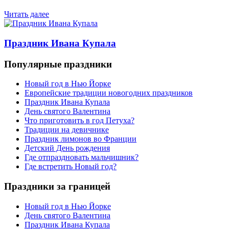
Читать далее
Праздник Ивана Купала
Популярные праздники
Новый год в Нью Йорке
Европейские традиции новогодних праздников
Праздник Ивана Купала
День святого Валентина
Что приготовить в год Петуха?
Традиции на девичнике
Праздник лимонов во Франции
Детский День рождения
Где отпраздновать мальчишник?
Где встретить Новый год?
Праздники за границей
Новый год в Нью Йорке
День святого Валентина
Праздник Ивана Купала