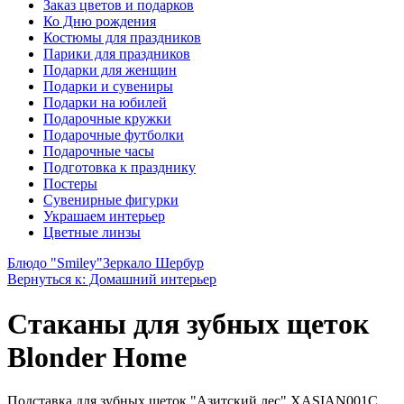
Заказ цветов и подарков
Ко Дню рождения
Костюмы для праздников
Парики для праздников
Подарки для женщин
Подарки и сувениры
Подарки на юбилей
Подарочные кружки
Подарочные футболки
Подарочные часы
Подготовка к празднику
Постеры
Сувенирные фигурки
Украшаем интерьер
Цветные линзы
Блюдо "Smiley"
Зеркало Шербур
Вернуться к: Домашний интерьер
Стаканы для зубных щеток
Blonder Home
Подставка для зубных щеток "Азитский лес" XASIAN001C