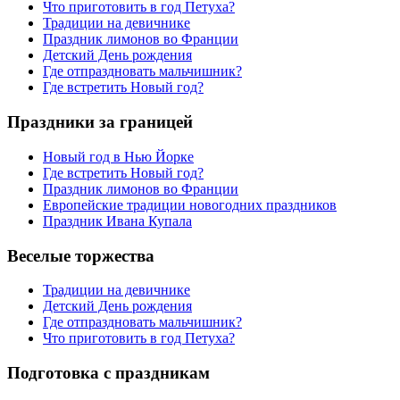
Что приготовить в год Петуха?
Традиции на девичнике
Праздник лимонов во Франции
Детский День рождения
Где отпраздновать мальчишник?
Где встретить Новый год?
Праздники за границей
Новый год в Нью Йорке
Где встретить Новый год?
Праздник лимонов во Франции
Европейские традиции новогодних праздников
Праздник Ивана Купала
Веселые торжества
Традиции на девичнике
Детский День рождения
Где отпраздновать мальчишник?
Что приготовить в год Петуха?
Подготовка с праздникам