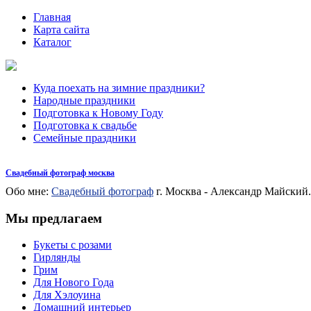
Главная
Карта сайта
Каталог
Куда поехать на зимние праздники?
Народные праздники
Подготовка к Новому Году
Подготовка к свадьбе
Семейные праздники
Свадебный фотограф москва
Обо мне:
Свадебный фотограф
г. Москва - Александр Майский.
Мы предлагаем
Букеты с розами
Гирлянды
Грим
Для Нового Года
Для Хэлоуина
Домашний интерьер