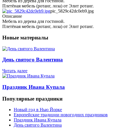
Мебель из дерева для гостиной.
Плетёная мебель (ротанг, лоза) от Элит ротанг.
pic_5829c42dc0eb9.jpg
Описание
Мебель из дерева для гостиной.
Плетёная мебель (ротанг, лоза) от Элит ротанг.
Новые материалы
День святого Валентина
Читать далее
Праздник Ивана Купала
Популярные праздники
Новый год в Нью Йорке
Европейские традиции новогодних праздников
Праздник Ивана Купала
День святого Валентина