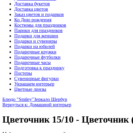
Доставка букетов
Доставка цветов
Заказ цветов и подарков
Ко Дню рождения
Костюмы для праздников
Парики для праздников
Подарки для женщин
Подарки и сувениры
Подарки на юбилей
Подарочные кружки
Подарочные футболки
Подарочные часы
Подготовка к празднику
Постеры
Сувенирные фигурки
Украшаем интерьер
Цветные линзы
Блюдо "Smiley"
Зеркало Шербур
Вернуться к: Домашний интерьер
Цветочник 15/10 - Цветочник (