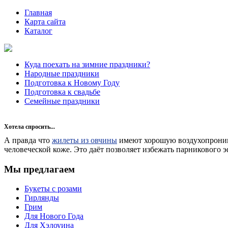
Главная
Карта сайта
Каталог
Куда поехать на зимние праздники?
Народные праздники
Подготовка к Новому Году
Подготовка к свадьбе
Семейные праздники
Хотела спросить...
А правда что
жилеты из овчины
имеют хорошую воздухопроница
человеческой коже. Это даёт позволяет избежать парникового
Мы предлагаем
Букеты с розами
Гирлянды
Грим
Для Нового Года
Для Хэлоуина