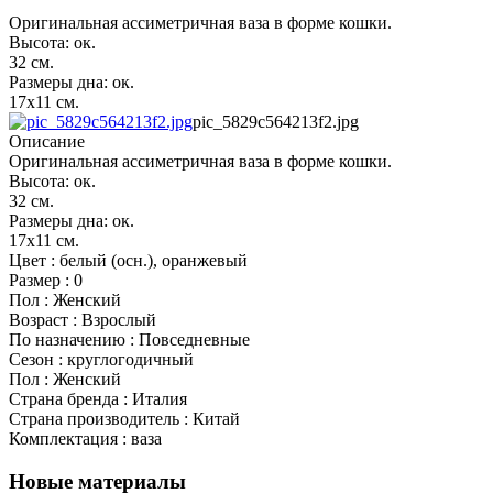
Оригинальная ассиметричная ваза в форме кошки.
Высота: ок.
32 см.
Размеры дна: ок.
17х11 см.
pic_5829c564213f2.jpg
Описание
Оригинальная ассиметричная ваза в форме кошки.
Высота: ок.
32 см.
Размеры дна: ок.
17х11 см.
Цвет : белый (осн.), оранжевый
Размер : 0
Пол : Женский
Возраст : Взрослый
По назначению : Повседневные
Сезон : круглогодичный
Пол : Женский
Страна бренда : Италия
Страна производитель : Китай
Комплектация : ваза
Новые материалы