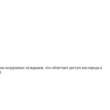
 воздушных пузырьков, что облегчает доступ кислорода к
й.