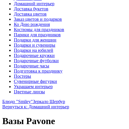
Домашний интерьер
Доставка букетов
Доставка цветов
Заказ цветов и подарков
Ко Дню рождения
Костюмы для праздников
Парики для праздников
Подарки для женщин
Подарки и сувениры
Подарки на юбилей
Подарочные кружки
Подарочные футболки
Подарочные часы
Подготовка к празднику
Постеры
Сувенирные фигурки
Украшаем интерьер
Цветные линзы
Блюдо "Smiley"
Зеркало Шербур
Вернуться к: Домашний интерьер
Вазы Pavone