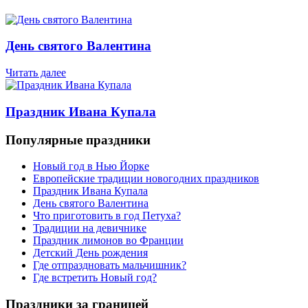
День святого Валентина
Читать далее
Праздник Ивана Купала
Популярные праздники
Новый год в Нью Йорке
Европейские традиции новогодних праздников
Праздник Ивана Купала
День святого Валентина
Что приготовить в год Петуха?
Традиции на девичнике
Праздник лимонов во Франции
Детский День рождения
Где отпраздновать мальчишник?
Где встретить Новый год?
Праздники за границей