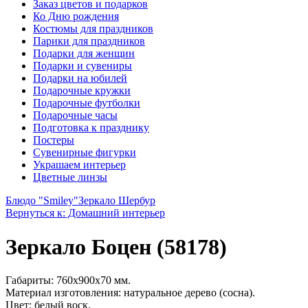
Заказ цветов и подарков
Ко Дню рождения
Костюмы для праздников
Парики для праздников
Подарки для женщин
Подарки и сувениры
Подарки на юбилей
Подарочные кружки
Подарочные футболки
Подарочные часы
Подготовка к празднику
Постеры
Сувенирные фигурки
Украшаем интерьер
Цветные линзы
Блюдо "Smiley"
Зеркало Шербур
Вернуться к: Домашний интерьер
Зеркало Боцен (58178)
Габариты: 760х900х70 мм.
Материал изготовления: натуральное дерево (сосна).
Цвет: белый воск.