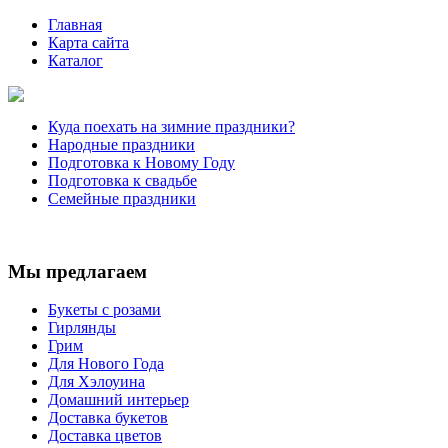
Главная
Карта сайта
Каталог
Куда поехать на зимние праздники?
Народные праздники
Подготовка к Новому Году
Подготовка к свадьбе
Семейные праздники
Мы предлагаем
Букеты с розами
Гирлянды
Грим
Для Нового Года
Для Хэлоуина
Домашний интерьер
Доставка букетов
Доставка цветов