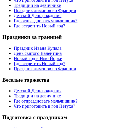
Что приготовить в год Петуха?
Традиции на девичнике
Праздник лимонов во Франции
Детский День рождения
Где отпраздновать мальчишник?
Где встретить Новый год?
Праздники за границей
Праздник Ивана Купала
День святого Валентина
Новый год в Нью Йорке
Где встретить Новый год?
Праздник лимонов во Франции
Веселые торжества
Детский День рождения
Традиции на девичнике
Где отпраздновать мальчишник?
Что приготовить в год Петуха?
Подготовка с праздникам