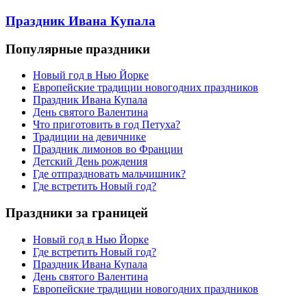
Праздник Ивана Купала
Популярные праздники
Новый год в Нью Йорке
Европейские традиции новогодних праздников
Праздник Ивана Купала
День святого Валентина
Что приготовить в год Петуха?
Традиции на девичнике
Праздник лимонов во Франции
Детский День рождения
Где отпраздновать мальчишник?
Где встретить Новый год?
Праздники за границей
Новый год в Нью Йорке
Где встретить Новый год?
Праздник Ивана Купала
День святого Валентина
Европейские традиции новогодних праздников