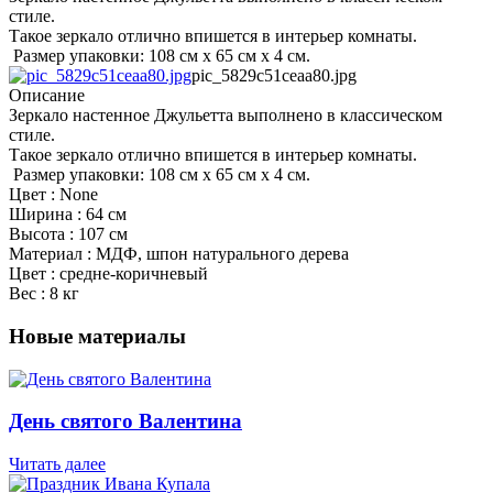
стиле.
Такое зеркало отлично впишется в интерьер комнаты.
Размер упаковки: 108 см х 65 см х 4 см.
pic_5829c51ceaa80.jpg
Описание
Зеркало настенное Джульетта выполнено в классическом
стиле.
Такое зеркало отлично впишется в интерьер комнаты.
Размер упаковки: 108 см х 65 см х 4 см.
Цвет : None
Ширина : 64 см
Высота : 107 см
Материал : МДФ, шпон натурального дерева
Цвет : средне-коричневый
Вес : 8 кг
Новые материалы
День святого Валентина
Читать далее