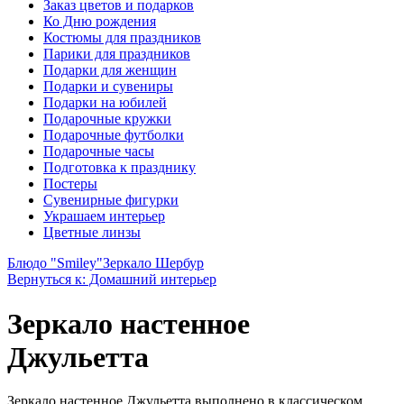
Заказ цветов и подарков
Ко Дню рождения
Костюмы для праздников
Парики для праздников
Подарки для женщин
Подарки и сувениры
Подарки на юбилей
Подарочные кружки
Подарочные футболки
Подарочные часы
Подготовка к празднику
Постеры
Сувенирные фигурки
Украшаем интерьер
Цветные линзы
Блюдо "Smiley"
Зеркало Шербур
Вернуться к: Домашний интерьер
Зеркало настенное
Джульетта
Зеркало настенное Джульетта выполнено в классическом