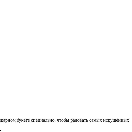
шикарном букете специально, чтобы радовать самых искушённых
.