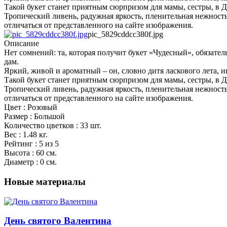
Такой букет станет приятным сюрпризом для мамы, сестры, в 
Тропический ливень, радужная яркость, пленительная нежност
отличаться от представленного на сайте изображения.
pic_5829cddcc380f.jpg
Описание
Нет сомнений: та, которая получит букет «Чудесный», обязате
дам.
Яркий, живой и ароматный – он, словно дитя ласкового лета,
Такой букет станет приятным сюрпризом для мамы, сестры, в 
Тропический ливень, радужная яркость, пленительная нежност
отличаться от представленного на сайте изображения.
Цвет : Розовый
Размер : Большой
Количество цветков : 33 шт.
Вес : 1.48 кг.
Рейтинг : 5 из 5
Высота : 60 см.
Диаметр : 0 см.
Новые материалы
День святого Валентина