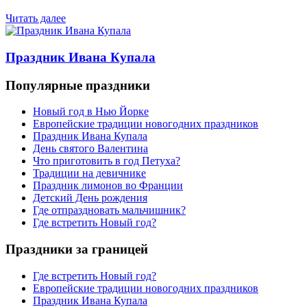
Читать далее
Праздник Ивана Купала
Популярные праздники
Новый год в Нью Йорке
Европейские традиции новогодних праздников
Праздник Ивана Купала
День святого Валентина
Что приготовить в год Петуха?
Традиции на девичнике
Праздник лимонов во Франции
Детский День рождения
Где отпраздновать мальчишник?
Где встретить Новый год?
Праздники за границей
Где встретить Новый год?
Европейские традиции новогодних праздников
Праздник Ивана Купала