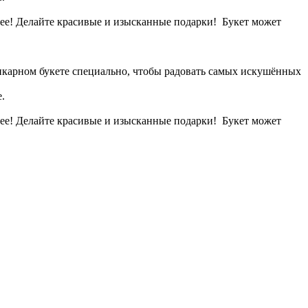
вее! Делайте красивые и изысканные подарки! Букет может
шикарном букете специально, чтобы радовать самых искушённых
.
вее! Делайте красивые и изысканные подарки! Букет может