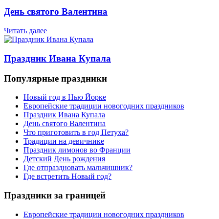
День святого Валентина
Читать далее
Праздник Ивана Купала
Популярные праздники
Новый год в Нью Йорке
Европейские традиции новогодних праздников
Праздник Ивана Купала
День святого Валентина
Что приготовить в год Петуха?
Традиции на девичнике
Праздник лимонов во Франции
Детский День рождения
Где отпраздновать мальчишник?
Где встретить Новый год?
Праздники за границей
Европейские традиции новогодних праздников