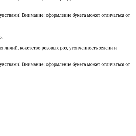
вствами! Внимание: оформление букета может отличаться от
ь.
х лилий, кокетство розовых роз, утонченность зелени и
вствами! Внимание: оформление букета может отличаться от