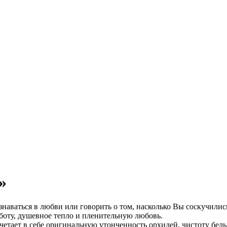
»
наваться в любви или говорить о том, насколько Вы соскучилис
аботу, душевное тепло и пленительную любовь.
четает в себе оригинальную утонченность орхидей, чистоту белы