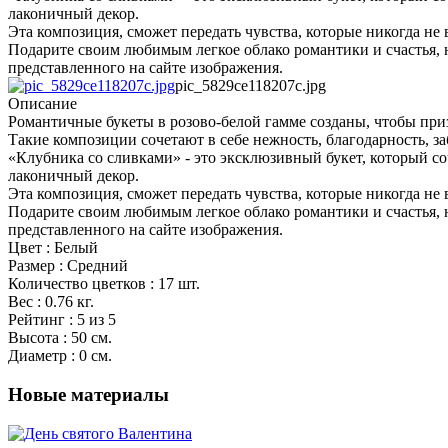
лаконичный декор.
Эта композиция, сможет передать чувства, которые никогда не 
Подарите своим любимым легкое облако романтики и счастья,
представленного на сайте изображения.
pic_5829ce118207c.jpg
Описание
Романтичные букеты в розово-белой гамме созданы, чтобы приз
Такие композиции сочетают в себе нежность, благодарность, з
«Клубника со сливками» - это эксклюзивный букет, который со
лаконичный декор.
Эта композиция, сможет передать чувства, которые никогда не 
Подарите своим любимым легкое облако романтики и счастья,
представленного на сайте изображения.
Цвет : Белый
Размер : Средний
Количество цветков : 17 шт.
Вес : 0.76 кг.
Рейтинг : 5 из 5
Высота : 50 см.
Диаметр : 0 см.
Новые материалы