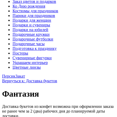
Заказ цветов и подарков
Ко Дню рождения
Костюмы для праздников
Парики для праздников
Подарки для женщин
Подарки и сувениры
Подарки на юбилей
Подарочные кружки
Подарочные футболки
Подарочные часы
Подготовка к празднику
Постеры
Сувенирные фигурки
Украшаем интерьер
Цветные линзы
Персик
Закат
Вернуться к: Доставка букетов
Фантазия
Доставка букетов из конфет возможна при оформлении заказа
не ранее чем за 2 (два) рабочих дня до планируемой даты
доставки.