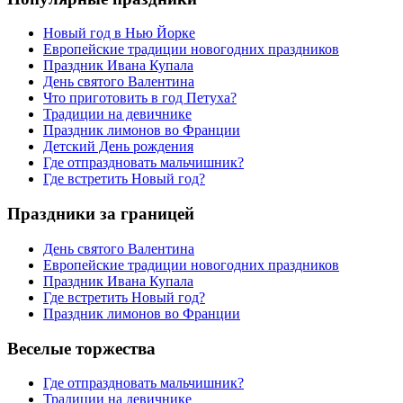
Новый год в Нью Йорке
Европейские традиции новогодних праздников
Праздник Ивана Купала
День святого Валентина
Что приготовить в год Петуха?
Традиции на девичнике
Праздник лимонов во Франции
Детский День рождения
Где отпраздновать мальчишник?
Где встретить Новый год?
Праздники за границей
День святого Валентина
Европейские традиции новогодних праздников
Праздник Ивана Купала
Где встретить Новый год?
Праздник лимонов во Франции
Веселые торжества
Где отпраздновать мальчишник?
Традиции на девичнике