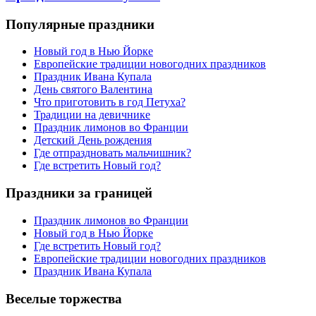
Популярные праздники
Новый год в Нью Йорке
Европейские традиции новогодних праздников
Праздник Ивана Купала
День святого Валентина
Что приготовить в год Петуха?
Традиции на девичнике
Праздник лимонов во Франции
Детский День рождения
Где отпраздновать мальчишник?
Где встретить Новый год?
Праздники за границей
Праздник лимонов во Франции
Новый год в Нью Йорке
Где встретить Новый год?
Европейские традиции новогодних праздников
Праздник Ивана Купала
Веселые торжества