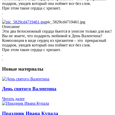
подарок, увидев который она поймет все без слов.
При этом такие сердца с хризант.
.
.
pic_5829cd4719461.jpg
Описание
Эти два белоснежный сердца бьются в унисон только для вас!
Вы не знаете, что подарить любимой в День Валентина?
Композиция в виде сердец из хризантем – это прекрасный
подарок, увидев который она поймет все без слов.
При этом такие сердца с хризант.
.
.
Новые материалы
День святого Валентина
Читать далее
Праздник Ивана Купала