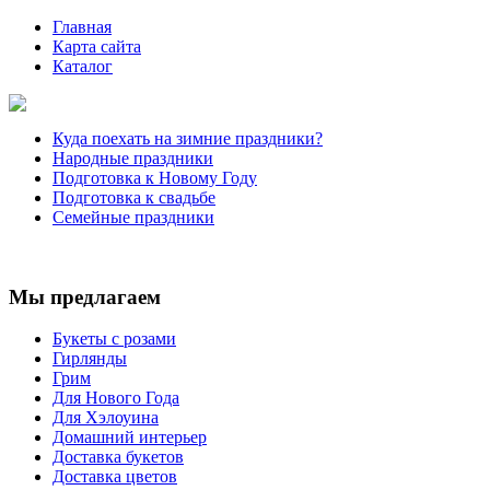
Главная
Карта сайта
Каталог
Куда поехать на зимние праздники?
Народные праздники
Подготовка к Новому Году
Подготовка к свадьбе
Семейные праздники
Мы предлагаем
Букеты с розами
Гирлянды
Грим
Для Нового Года
Для Хэлоуина
Домашний интерьер
Доставка букетов
Доставка цветов