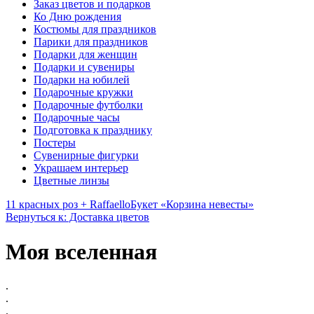
Заказ цветов и подарков
Ко Дню рождения
Костюмы для праздников
Парики для праздников
Подарки для женщин
Подарки и сувениры
Подарки на юбилей
Подарочные кружки
Подарочные футболки
Подарочные часы
Подготовка к празднику
Постеры
Сувенирные фигурки
Украшаем интерьер
Цветные линзы
11 красных роз + Raffaello
Букет «Корзина невесты»
Вернуться к: Доставка цветов
Моя вселенная
.
.
.