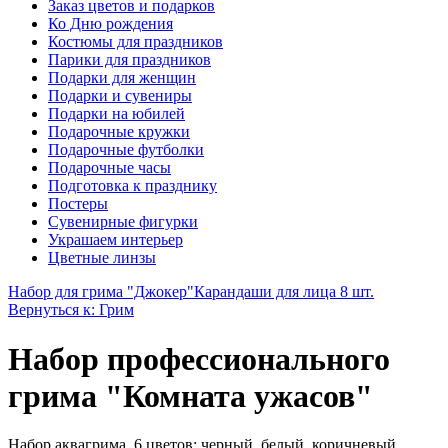
Заказ цветов и подарков
Ко Дню рождения
Костюмы для праздников
Парики для праздников
Подарки для женщин
Подарки и сувениры
Подарки на юбилей
Подарочные кружки
Подарочные футболки
Подарочные часы
Подготовка к празднику
Постеры
Сувенирные фигурки
Украшаем интерьер
Цветные линзы
Набор для грима "Джокер"
Карандаши для лица 8 шт.
Вернуться к: Грим
Набор профессионального
грима "Комната ужасов"
Набор аквагрима, 6 цветов: черный, белый, коричневый,