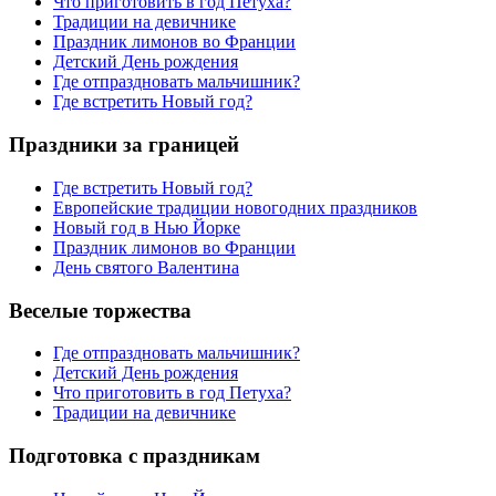
Что приготовить в год Петуха?
Традиции на девичнике
Праздник лимонов во Франции
Детский День рождения
Где отпраздновать мальчишник?
Где встретить Новый год?
Праздники за границей
Где встретить Новый год?
Европейские традиции новогодних праздников
Новый год в Нью Йорке
Праздник лимонов во Франции
День святого Валентина
Веселые торжества
Где отпраздновать мальчишник?
Детский День рождения
Что приготовить в год Петуха?
Традиции на девичнике
Подготовка с праздникам