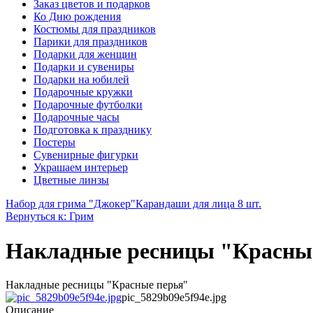
Заказ цветов и подарков
Ко Дню рождения
Костюмы для праздников
Парики для праздников
Подарки для женщин
Подарки и сувениры
Подарки на юбилей
Подарочные кружки
Подарочные футболки
Подарочные часы
Подготовка к празднику
Постеры
Сувенирные фигурки
Украшаем интерьер
Цветные линзы
Набор для грима "Джокер"
Карандаши для лица 8 шт.
Вернуться к: Грим
Накладные ресницы "Красны
Накладные ресницы "Красные перья"
pic_5829b09e5f94e.jpg
Описание