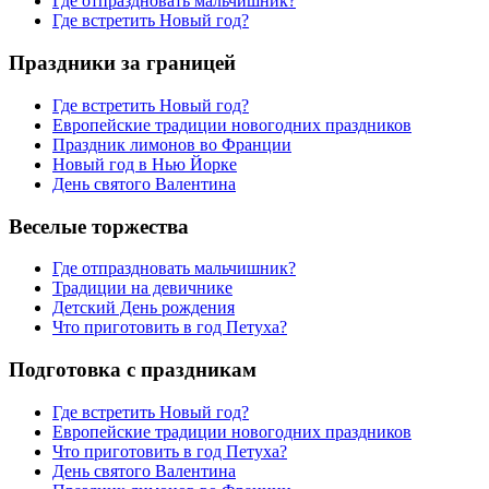
Где отпраздновать мальчишник?
Где встретить Новый год?
Праздники за границей
Где встретить Новый год?
Европейские традиции новогодних праздников
Праздник лимонов во Франции
Новый год в Нью Йорке
День святого Валентина
Веселые торжества
Где отпраздновать мальчишник?
Традиции на девичнике
Детский День рождения
Что приготовить в год Петуха?
Подготовка с праздникам
Где встретить Новый год?
Европейские традиции новогодних праздников
Что приготовить в год Петуха?
День святого Валентина