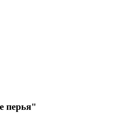
е перья"