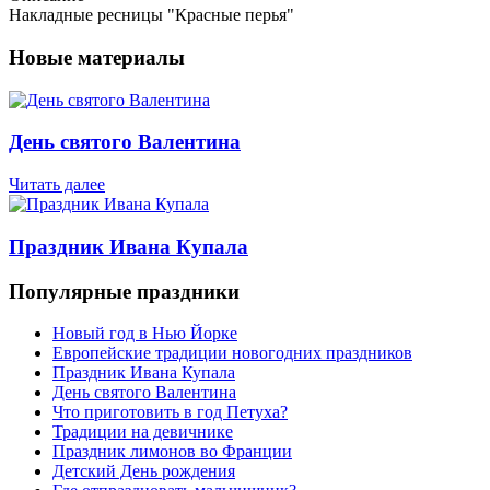
Накладные ресницы "Красные перья"
Новые материалы
День святого Валентина
Читать далее
Праздник Ивана Купала
Популярные праздники
Новый год в Нью Йорке
Европейские традиции новогодних праздников
Праздник Ивана Купала
День святого Валентина
Что приготовить в год Петуха?
Традиции на девичнике
Праздник лимонов во Франции
Детский День рождения