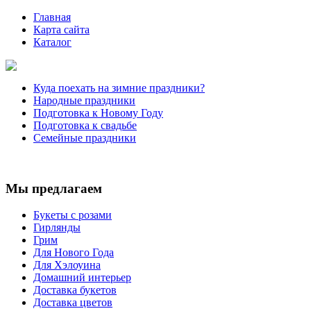
Главная
Карта сайта
Каталог
Куда поехать на зимние праздники?
Народные праздники
Подготовка к Новому Году
Подготовка к свадьбе
Семейные праздники
Мы предлагаем
Букеты с розами
Гирлянды
Грим
Для Нового Года
Для Хэлоуина
Домашний интерьер
Доставка букетов
Доставка цветов