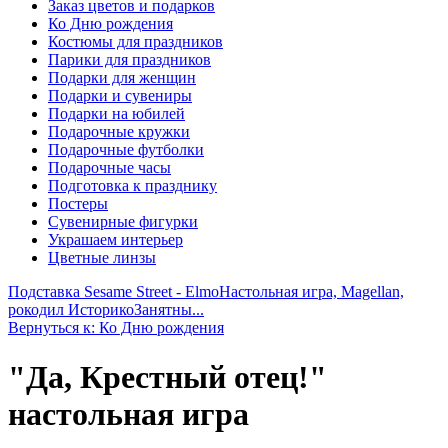
Заказ цветов и подарков
Ко Дню рождения
Костюмы для праздников
Парики для праздников
Подарки для женщин
Подарки и сувениры
Подарки на юбилей
Подарочные кружки
Подарочные футболки
Подарочные часы
Подготовка к празднику
Постеры
Сувенирные фигурки
Украшаем интерьер
Цветные линзы
Подставка Sesame Street - Elmo
Настольная игра, Magellan,
рокодил ИсторикоЗанятны...
Вернуться к: Ко Дню рождения
"Да, Крестный отец!"
настольная игра