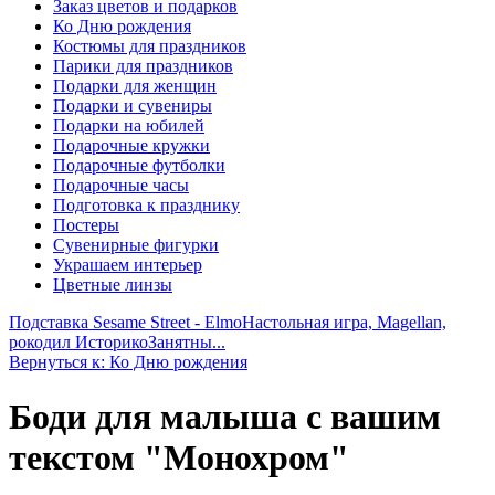
Заказ цветов и подарков
Ко Дню рождения
Костюмы для праздников
Парики для праздников
Подарки для женщин
Подарки и сувениры
Подарки на юбилей
Подарочные кружки
Подарочные футболки
Подарочные часы
Подготовка к празднику
Постеры
Сувенирные фигурки
Украшаем интерьер
Цветные линзы
Подставка Sesame Street - Elmo
Настольная игра, Magellan,
рокодил ИсторикоЗанятны...
Вернуться к: Ко Дню рождения
Боди для малыша с вашим
текстом "Монохром"