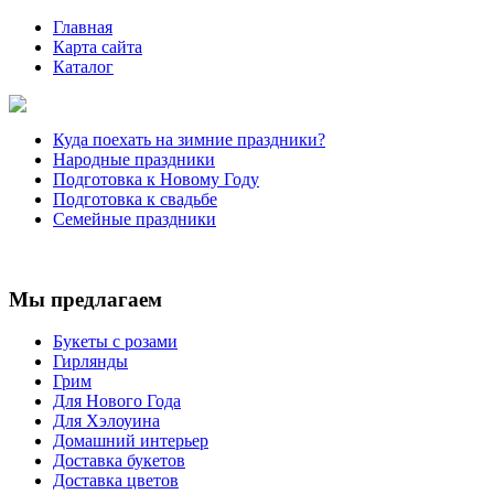
Главная
Карта сайта
Каталог
Куда поехать на зимние праздники?
Народные праздники
Подготовка к Новому Году
Подготовка к свадьбе
Семейные праздники
Мы предлагаем
Букеты с розами
Гирлянды
Грим
Для Нового Года
Для Хэлоуина
Домашний интерьер
Доставка букетов
Доставка цветов