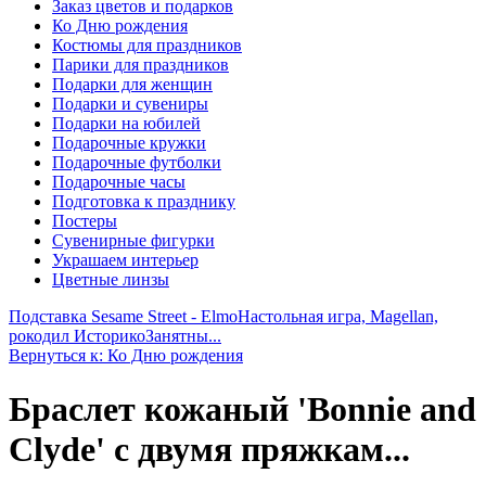
Заказ цветов и подарков
Ко Дню рождения
Костюмы для праздников
Парики для праздников
Подарки для женщин
Подарки и сувениры
Подарки на юбилей
Подарочные кружки
Подарочные футболки
Подарочные часы
Подготовка к празднику
Постеры
Сувенирные фигурки
Украшаем интерьер
Цветные линзы
Подставка Sesame Street - Elmo
Настольная игра, Magellan,
рокодил ИсторикоЗанятны...
Вернуться к: Ко Дню рождения
Браслет кожаный 'Bonnie and
Clyde' с двумя пряжкам...