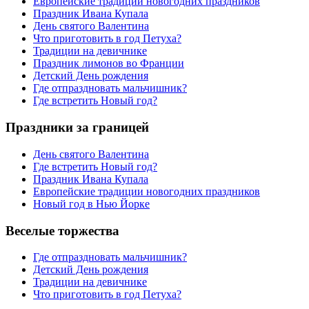
Европейские традиции новогодних праздников
Праздник Ивана Купала
День святого Валентина
Что приготовить в год Петуха?
Традиции на девичнике
Праздник лимонов во Франции
Детский День рождения
Где отпраздновать мальчишник?
Где встретить Новый год?
Праздники за границей
День святого Валентина
Где встретить Новый год?
Праздник Ивана Купала
Европейские традиции новогодних праздников
Новый год в Нью Йорке
Веселые торжества
Где отпраздновать мальчишник?
Детский День рождения
Традиции на девичнике
Что приготовить в год Петуха?