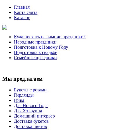
Главная
Карта сайта
Каталог
Куда поехать на зимние праздники?
Народные праздники
Подготовка к Новому Году
Подготовка к свадьбе
Семейные праздники
Мы предлагаем
Букеты с розами
Гирлянды
Грим
Для Нового Года
Для Хэлоуина
Домашний интерьер
Доставка букетов
Доставка цветов