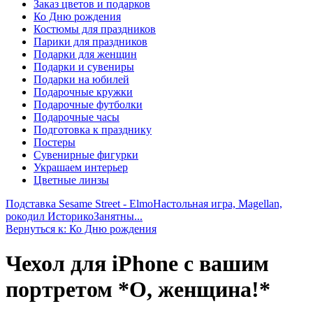
Заказ цветов и подарков
Ко Дню рождения
Костюмы для праздников
Парики для праздников
Подарки для женщин
Подарки и сувениры
Подарки на юбилей
Подарочные кружки
Подарочные футболки
Подарочные часы
Подготовка к празднику
Постеры
Сувенирные фигурки
Украшаем интерьер
Цветные линзы
Подставка Sesame Street - Elmo
Настольная игра, Magellan,
рокодил ИсторикоЗанятны...
Вернуться к: Ко Дню рождения
Чехол для iPhone с вашим
портретом *О, женщина!*