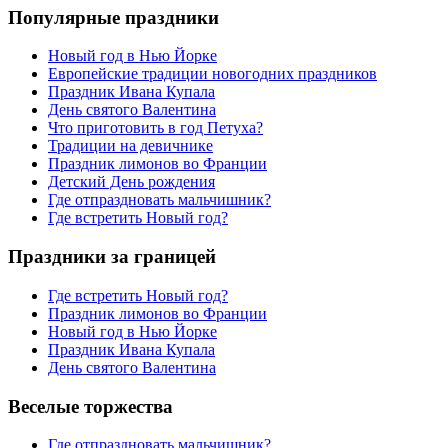
Популярные праздники
Новый год в Нью Йорке
Европейские традиции новогодних праздников
Праздник Ивана Купала
День святого Валентина
Что приготовить в год Петуха?
Традиции на девичнике
Праздник лимонов во Франции
Детский День рождения
Где отпраздновать мальчишник?
Где встретить Новый год?
Праздники за границей
Где встретить Новый год?
Праздник лимонов во Франции
Новый год в Нью Йорке
Праздник Ивана Купала
День святого Валентина
Веселые торжества
Где отпраздновать мальчишник?