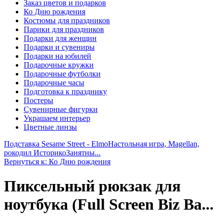
Заказ цветов и подарков
Ко Дню рождения
Костюмы для праздников
Парики для праздников
Подарки для женщин
Подарки и сувениры
Подарки на юбилей
Подарочные кружки
Подарочные футболки
Подарочные часы
Подготовка к празднику
Постеры
Сувенирные фигурки
Украшаем интерьер
Цветные линзы
Подставка Sesame Street - Elmo
Настольная игра, Magellan,
рокодил ИсторикоЗанятны...
Вернуться к: Ко Дню рождения
Пиксельный рюкзак для
ноутбука (Full Screen Biz Ba...