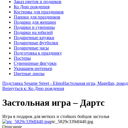
Заказ цветов и подарков
Ко Дню рождения
Костюмы для праздников
Парики для праздников
Подарки для женщин
Подарки и сувениры
Подарки на юбилей
Подарочные кружки
Подарочные футболки
Подарочные часы
Подготовка к празднику
Постеры
Сувенирные фигурки
Украшаем интерьер
Цветные линзы
Подставка Sesame Street - Elmo
Настольная игра, Magellan, роко
Вернуться к: Ко Дню рождения
Застольная игра – Дартс
Игра в подарок для метких и стойких бойцов застолья
pic_5829c339df440.jpg
Описание