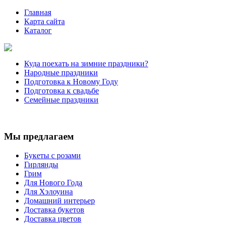
Главная
Карта сайта
Каталог
Куда поехать на зимние праздники?
Народные праздники
Подготовка к Новому Году
Подготовка к свадьбе
Семейные праздники
Мы предлагаем
Букеты с розами
Гирлянды
Грим
Для Нового Года
Для Хэлоуина
Домашний интерьер
Доставка букетов
Доставка цветов