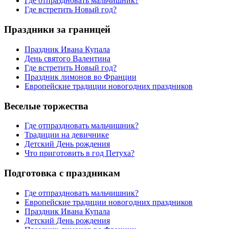
Где отпраздновать мальчишник?
Где встретить Новый год?
Праздники за границей
Праздник Ивана Купала
День святого Валентина
Где встретить Новый год?
Праздник лимонов во Франции
Европейские традиции новогодних праздников
Веселые торжества
Где отпраздновать мальчишник?
Традиции на девичнике
Детский День рождения
Что приготовить в год Петуха?
Подготовка с праздникам
Где отпраздновать мальчишник?
Европейские традиции новогодних праздников
Праздник Ивана Купала
Детский День рождения