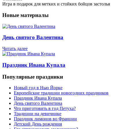
Игра в подарок для метких и стойких бойцов застолья
Новые материалы
День святого Валентина
Читать далее
Праздник Ивана Купала
Популярные праздники
Новый год в Нью Йорке
Европейские традиции новогодних праздников
Праздник Ивана Купала
День святого Валентина
Что приготовить в год Петуха?
Традиции на девичнике
Праздник лимонов во Франции
Детский День рождения