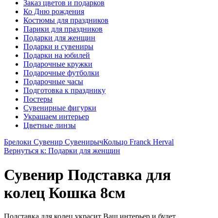
Заказ цветов и подарков
Ко Дню рождения
Костюмы для праздников
Парики для праздников
Подарки для женщин
Подарки и сувениры
Подарки на юбилей
Подарочные кружки
Подарочные футболки
Подарочные часы
Подготовка к празднику
Постеры
Сувенирные фигурки
Украшаем интерьер
Цветные линзы
Брелоки Сувенир Сувенирыч
Кольцо Franck Herval
Вернуться к: Подарки для женщин
Сувенир Подставка для
колец Кошка 8см
Подставка для колец украсит Ваш интерьер и будет