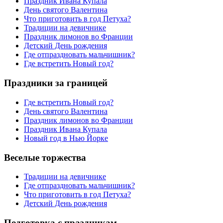
Праздник Ивана Купала
День святого Валентина
Что приготовить в год Петуха?
Традиции на девичнике
Праздник лимонов во Франции
Детский День рождения
Где отпраздновать мальчишник?
Где встретить Новый год?
Праздники за границей
Где встретить Новый год?
День святого Валентина
Праздник лимонов во Франции
Праздник Ивана Купала
Новый год в Нью Йорке
Веселые торжества
Традиции на девичнике
Где отпраздновать мальчишник?
Что приготовить в год Петуха?
Детский День рождения
Подготовка с праздникам