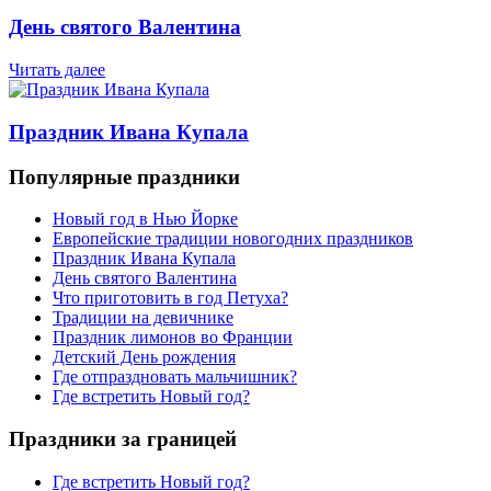
День святого Валентина
Читать далее
Праздник Ивана Купала
Популярные праздники
Новый год в Нью Йорке
Европейские традиции новогодних праздников
Праздник Ивана Купала
День святого Валентина
Что приготовить в год Петуха?
Традиции на девичнике
Праздник лимонов во Франции
Детский День рождения
Где отпраздновать мальчишник?
Где встретить Новый год?
Праздники за границей
Где встретить Новый год?