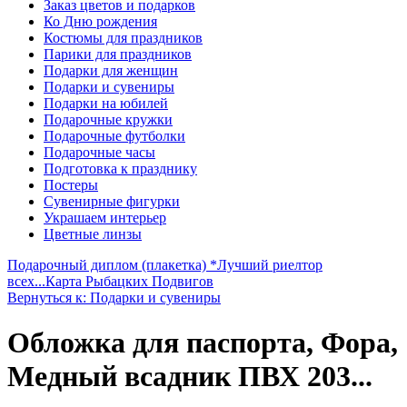
Заказ цветов и подарков
Ко Дню рождения
Костюмы для праздников
Парики для праздников
Подарки для женщин
Подарки и сувениры
Подарки на юбилей
Подарочные кружки
Подарочные футболки
Подарочные часы
Подготовка к празднику
Постеры
Сувенирные фигурки
Украшаем интерьер
Цветные линзы
Подарочный диплом (плакетка) *Лучший риелтор
всех...
Карта Рыбацких Подвигов
Вернуться к: Подарки и сувениры
Обложка для паспорта, Фора,
Медный всадник ПВХ 203...