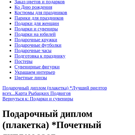
Заказ цветов и подарков
Ко Дню рождения
Костюмы для праздников
Парики для праздников
Подарки для женщин
Подарки и сувениры
Подарки на юбилей
Подарочные кружки
Подарочные футболки
Подарочные часы
Подготовка к празднику
Постеры
Сувенирные фигурки
Украшаем интерьер
Цветные линзы
Подарочный диплом (плакетка) *Лучший риелтор
всех...
Карта Рыбацких Подвигов
Вернуться к: Подарки и сувениры
Подарочный диплом
(плакетка) *Почетный