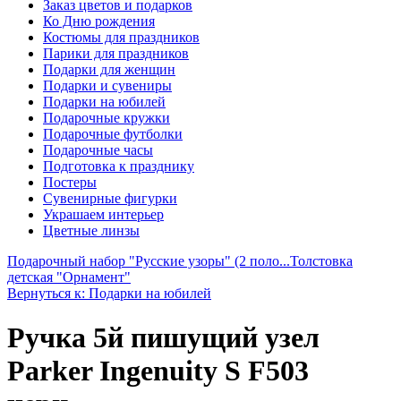
Заказ цветов и подарков
Ко Дню рождения
Костюмы для праздников
Парики для праздников
Подарки для женщин
Подарки и сувениры
Подарки на юбилей
Подарочные кружки
Подарочные футболки
Подарочные часы
Подготовка к празднику
Постеры
Сувенирные фигурки
Украшаем интерьер
Цветные линзы
Подарочный набор "Русские узоры" (2 поло...
Толстовка
детская "Орнамент"
Вернуться к: Подарки на юбилей
Ручка 5й пишущий узел
Parker Ingenuity S F503