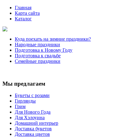
Главная
Карта сайта
Каталог
Куда поехать на зимние праздники?
Народные праздники
Подготовка к Новому Году
Подготовка к свадьбе
Семейные праздники
Мы предлагаем
Букеты с розами
Гирлянды
Грим
Для Нового Года
Для Хэлоуина
Домашний интерьер
Доставка букетов
Доставка цветов