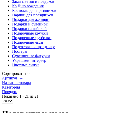
Заказ цветов и подарков
Ко Дню рождения
Костюмы для праздников
Парики для праздников
Подарки для женщин
Подарки и сувениры
Подарки на юбилей
Подарочные кружки
Подарочные футболки
Подарочные часы
Подготовка к празднику
Постеры
Сувенирные фигурки
Украшаем интерьер
Цветные линзы
Сортировать по
Артикул +/-
Название товара
Категория
Порядок
Показано 1 - 21 из 21