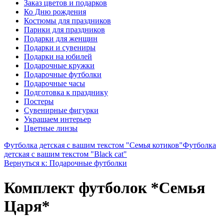
Заказ цветов и подарков
Ко Дню рождения
Костюмы для праздников
Парики для праздников
Подарки для женщин
Подарки и сувениры
Подарки на юбилей
Подарочные кружки
Подарочные футболки
Подарочные часы
Подготовка к празднику
Постеры
Сувенирные фигурки
Украшаем интерьер
Цветные линзы
Футболка детская с вашим текстом "Семья котиков"
Футболка
детская с вашим текстом "Black cat"
Вернуться к: Подарочные футболки
Комплект футболок *Семья
Царя*