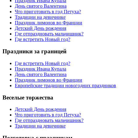
Праздник Ивана Купала
День святого Валентина
Что приготовить в год Петуха?
Традиции на девичнике
Праздник лимонов во Франции
Детский День рождения
Где отпраздновать мальчишник?
Где встретить Новый год?
Праздники за границей
Где встретить Новый год?
Праздник Ивана Купала
День святого Валентина
Праздник лимонов во Франции
Европейские традиции новогодних праздников
Веселые торжества
Детский День рождения
Что приготовить в год Петуха?
Где отпраздновать мальчишник?
Традиции на девичнике
Подготовка с праздникам