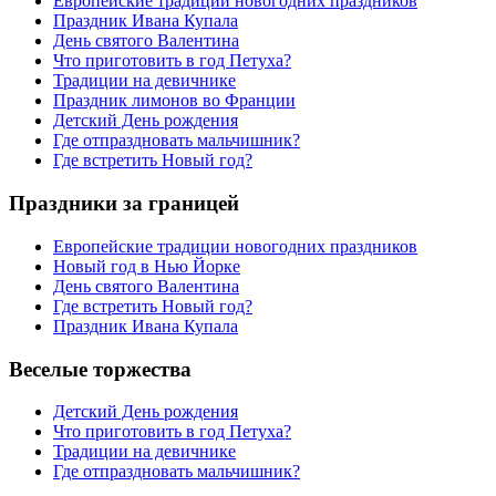
Европейские традиции новогодних праздников
Праздник Ивана Купала
День святого Валентина
Что приготовить в год Петуха?
Традиции на девичнике
Праздник лимонов во Франции
Детский День рождения
Где отпраздновать мальчишник?
Где встретить Новый год?
Праздники за границей
Европейские традиции новогодних праздников
Новый год в Нью Йорке
День святого Валентина
Где встретить Новый год?
Праздник Ивана Купала
Веселые торжества
Детский День рождения
Что приготовить в год Петуха?
Традиции на девичнике
Где отпраздновать мальчишник?