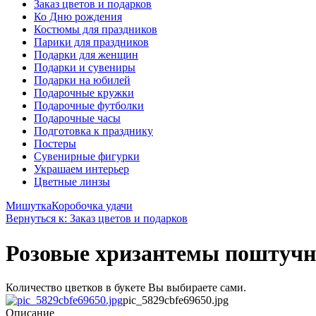
Заказ цветов и подарков
Ко Дню рождения
Костюмы для праздников
Парики для праздников
Подарки для женщин
Подарки и сувениры
Подарки на юбилей
Подарочные кружки
Подарочные футболки
Подарочные часы
Подготовка к празднику
Постеры
Сувенирные фигурки
Украшаем интерьер
Цветные линзы
Мишутка
Коробочка удачи
Вернуться к: Заказ цветов и подарков
Розовые хризантемы поштучн
Количество цветков в букете Вы выбираете сами.
pic_5829cbfe69650.jpg
Описание