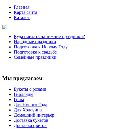
Главная
Карта сайта
Каталог
Куда поехать на зимние праздники?
Народные праздники
Подготовка к Новому Году
Подготовка к свадьбе
Семейные праздники
Мы предлагаем
Букеты с розами
Гирлянды
Грим
Для Нового Года
Для Хэлоуина
Домашний интерьер
Доставка букетов
Доставка цветов