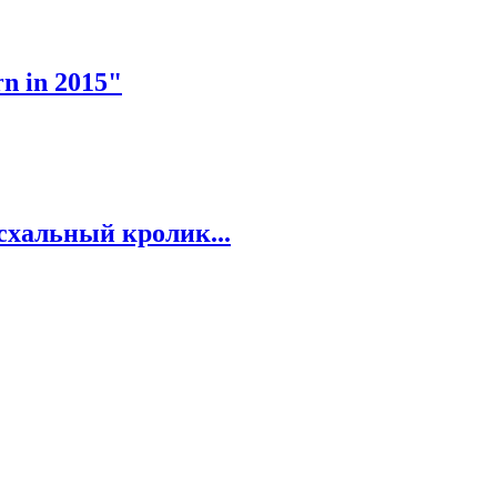
n in 2015"
схальный кролик...