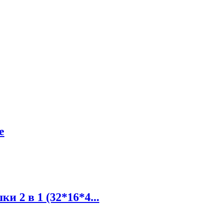
e
2 в 1 (32*16*4...