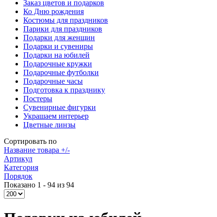
Заказ цветов и подарков
Ко Дню рождения
Костюмы для праздников
Парики для праздников
Подарки для женщин
Подарки и сувениры
Подарки на юбилей
Подарочные кружки
Подарочные футболки
Подарочные часы
Подготовка к празднику
Постеры
Сувенирные фигурки
Украшаем интерьер
Цветные линзы
Сортировать по
Название товара +/-
Артикул
Категория
Порядок
Показано 1 - 94 из 94